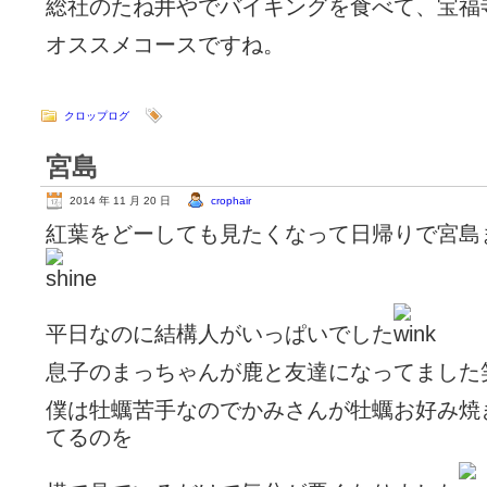
総社のたね井やでバイキングを食べて、宝福
オススメコースですね。
クロップログ
宮島
2014 年 11 月 20 日
crophair
紅葉をどーしても見たくなって日帰りで宮島
平日なのに結構人がいっぱいでした
息子のまっちゃんが鹿と友達になってました
僕は牡蠣苦手なのでかみさんが牡蠣お好み焼
てるのを