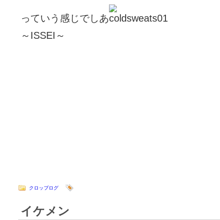
っていう感じでしあ
～ISSEI～
クロップログ
イケメン