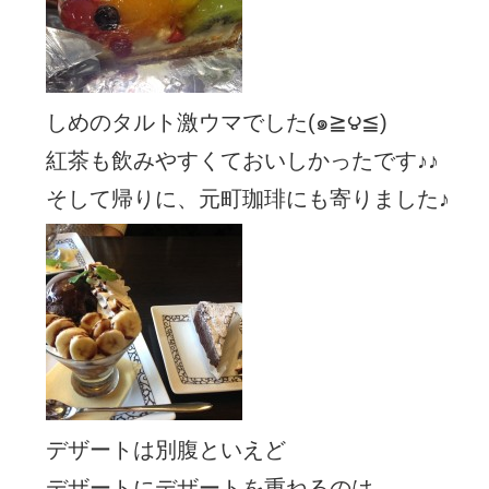
しめのタルト激ウマでした(๑≧౪≦)
紅茶も飲みやすくておいしかったです♪♪
そして帰りに、元町珈琲にも寄りました♪
デザートは別腹といえど
デザートにデザートを重ねるのは。。。