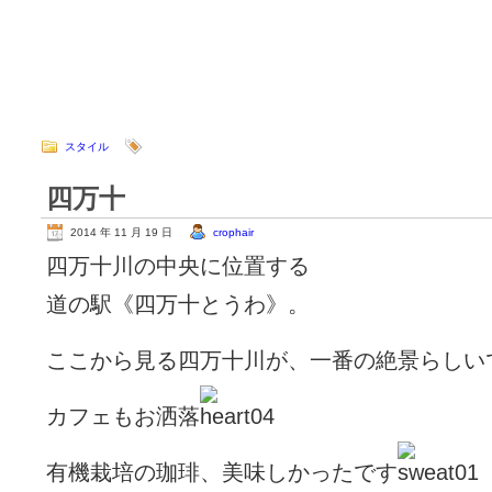
スタイル
四万十
2014 年 11 月 19 日
crophair
四万十川の中央に位置する
道の駅《四万十とうわ》。
ここから見る四万十川が、一番の絶景らしい
カフェもお洒落
有機栽培の珈琲、美味しかったです