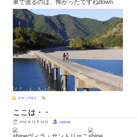
車で渡るのは、怖かったですね
クロップログ
ここは・・
2014 年 11 月 19 日
crophair
ヴィラ・サントリーニ