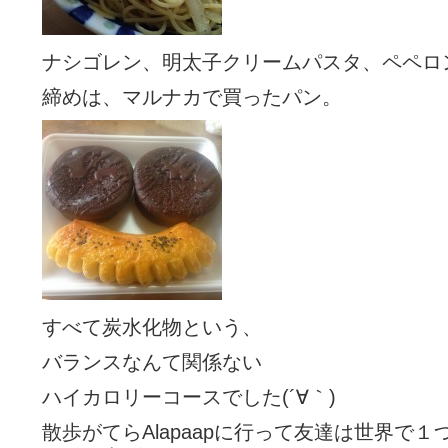
ナシゴレン、明太子クリームパスタ、ペペロ
締めは、マルナカで買ったパン。
すべて炭水化物という、
バランスなんて関係ない
ハイカロリーコースでした(´∀｀)
散歩がてらAlapaapに行って友達は世界で