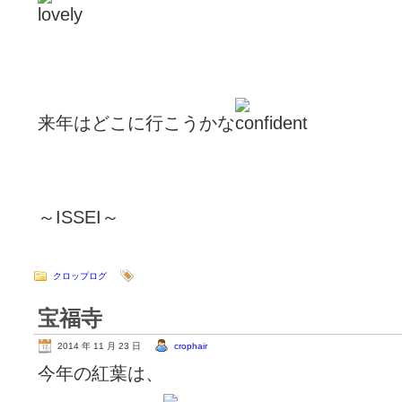
来年はどこに行こうかな
～ISSEI～
クロップログ
宝福寺
2014 年 11 月 23 日
crophair
今年の紅葉は、