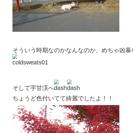
そういう時期なのかなんなのか、めちゃ凶暴
そして宇甘渓へ
ちょうど色付いてて綺麗でしたよ！！