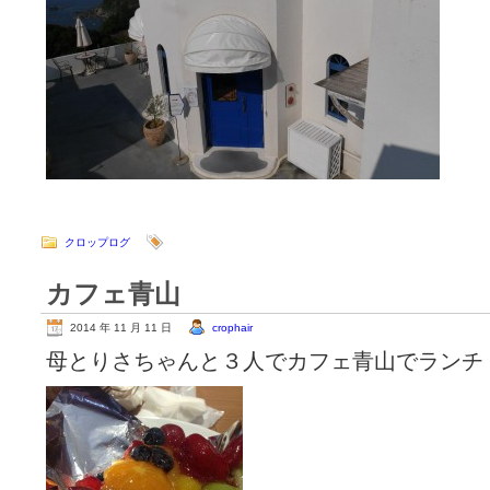
クロップログ
カフェ青山
2014 年 11 月 11 日
crophair
母とりさちゃんと３人でカフェ青山でランチ