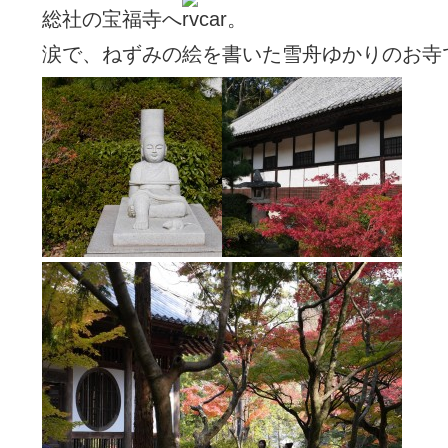
総社の宝福寺へ
。
涙で、ねずみの絵を書いた雪舟ゆかりのお寺