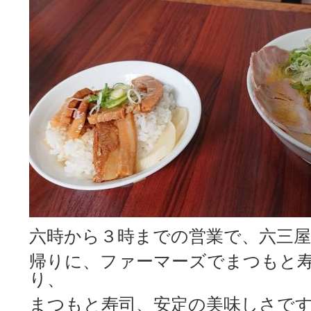
六時から３時までの営業で、六三
帰りに、ファーマーズでまつもと
り、
まつもと寿司、安定の美味しさです＼(