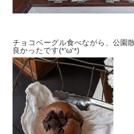
チョコベーグル食べながら、公園
良かったです(*’ω’*)