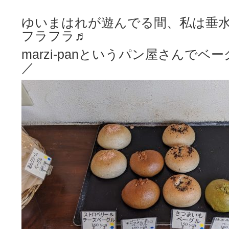
ゆいまはれが遊んでる間、私は垂
フラフラ♬
marzi-panというパン屋さんでベーグ
／