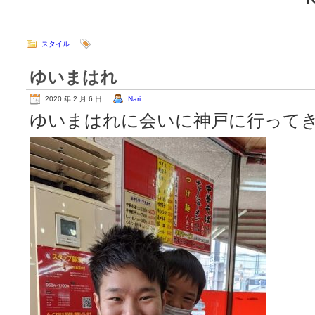
スタイル
ゆいまはれ
2020 年 2 月 6 日
Nari
ゆいまはれに会いに神戸に行って