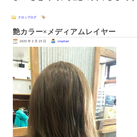
クロップログ
艶カラー×メディアムレイヤー
2020 年 2 月 15 日
crophair