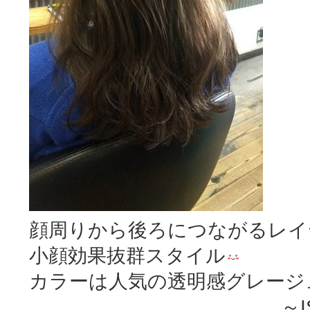
顔周りから後ろにつながるレ
小顔効果抜群スタイル
カラーは人気の透明感グレージ
～ISSE