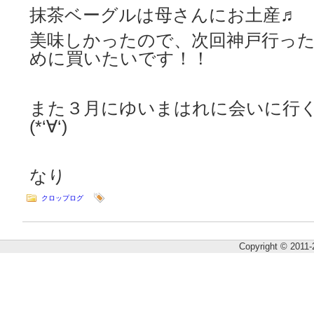
抹茶ベーグルは母さんにお土産♬
美味しかったので、次回神戸行っ
めに買いたいです！！
また３月にゆいまはれに会いに行
(*‘∀‘)
なり
クロップログ
Copyright © 2