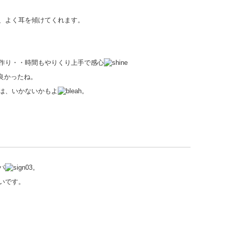
、よく耳を傾けてくれます。
作り・・時間もやりくり上手で感心
良かったね。
は、いかないかもよ
。
パ
。
いです。