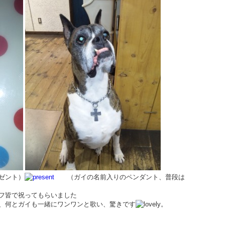
ゼント）
（ガイの名前入りのペンダント、普段は
フ皆で祝ってもらいました
、何とガイも一緒にワンワンと歌い、驚きです
。