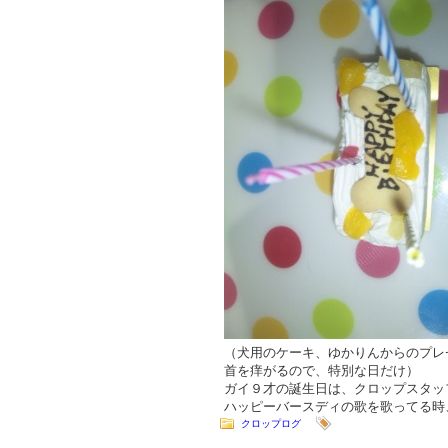
（犬用のケーキ、ゆかりんからのプレ
首を痒がるので、特別な日だけ）
ガイ９才の誕生日は、クロップスタッ
ハッピーバースディの歌を歌ってる時
クロップログ