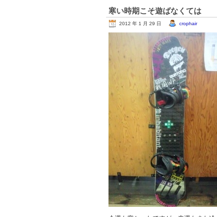
寒い時期こそ遊ばなくては
2012 年 1 月 29 日
crophair