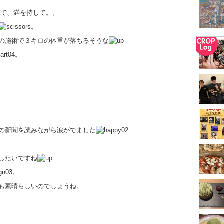
けで、満を持して。。
。
の施術で３キロの体重が落ちるそうな
。
の新聞を読みながら涙がでました
したいですね
。
も素晴らしいのでしょうね。