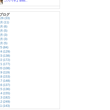
こいいですよ &nbs...
ブログ
026
(33)
7月
(11)
5月
(6)
4月
(5)
3月
(3)
2月
(3)
1月
(5)
25
(84)
24
(129)
23
(138)
22
(172)
21
(177)
20
(108)
19
(119)
18
(153)
17
(148)
16
(137)
15
(136)
14
(155)
13
(182)
12
(249)
11
(143)