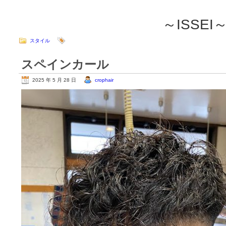
～ISSEI
スタイル
スペインカール
2025 年 5 月 28 日
crophair