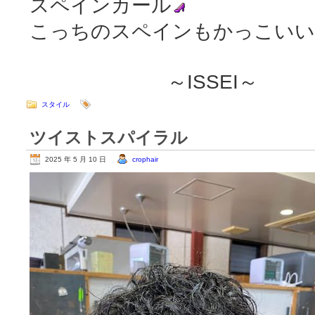
スペインカール
こっちのスペインもかっこいい
～ISSEI～
スタイル
ツイストスパイラル
2025 年 5 月 10 日
crophair