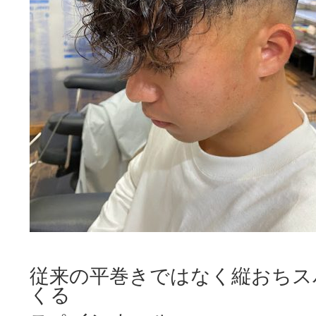
従来の平巻きではなく縦おちス
くる