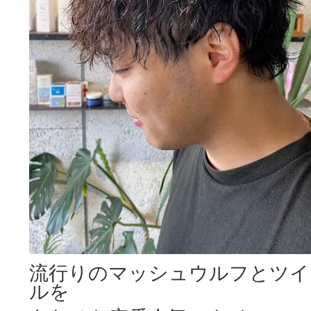
流行りのマッシュウルフとツイ
ルを