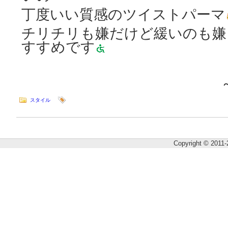
丁度いい質感のツイストパーマ
チリチリも嫌だけど緩いのも嫌
すすめです
～ISSE
スタイル
Copyright © 2