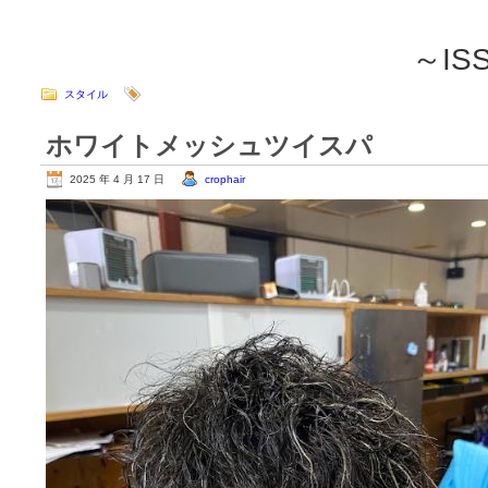
～ISSEI
スタイル
ホワイトメッシュツイスパ
2025 年 4 月 17 日
crophair