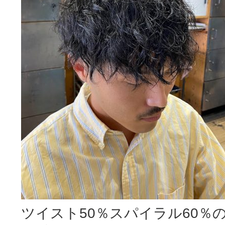
ツイスト50％スパイラル60％