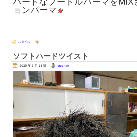
ハードなプードルパーマをMI
ョンパーマ
～ISSE
スタイル
ソフトハードツイスト
2025 年 3 月 13 日
crophair