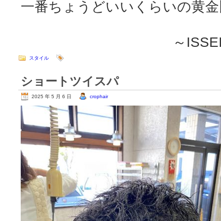
一番ちょうどいいくらいの黄金
～ISSEI
スタイル
ショートツイスパ
2025 年 5 月 6 日
crophair