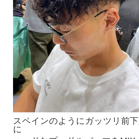
スペインのようにガッツリ前下
に