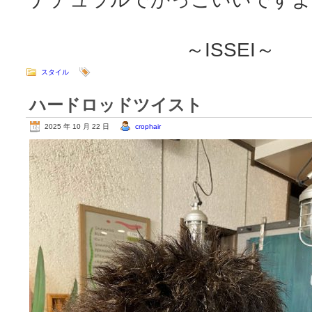
～ISSEI～
スタイル
ハードロッドツイスト
2025 年 10 月 22 日
crophair