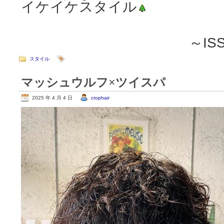
イケイケスタイル
～ISSEI
スタイル
マッシュウルフ×ツイスパ
2025 年 4 月 4 日
crophair