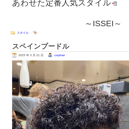
あわせた定番人気スタイル
～ISSEI～
スタイル
スペインプードル
2025 年 3 月 21 日
crophair