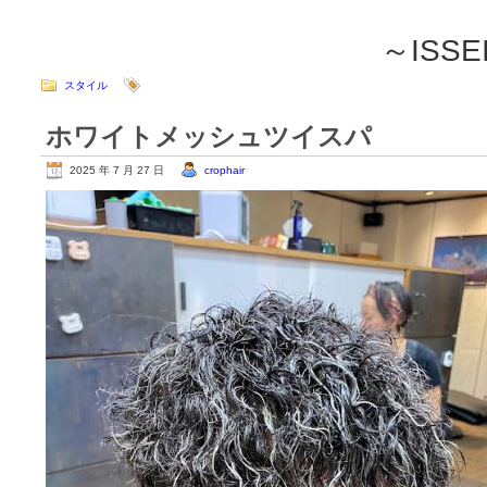
～ISSEI
スタイル
ホワイトメッシュツイスパ
2025 年 7 月 27 日
crophair