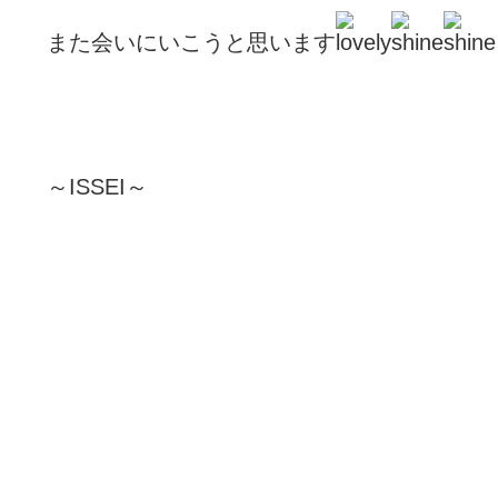
また会いにいこうと思います
～ISSEI～