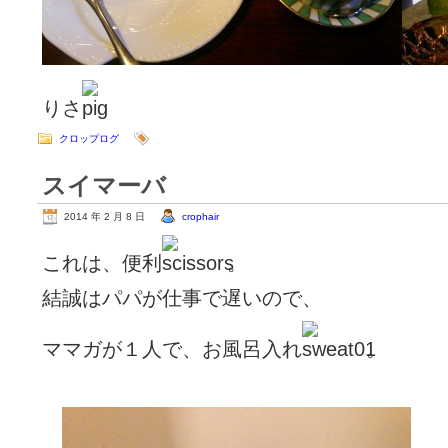
りさ
クロップログ
スイマーバ
2014 年 2 月 8 日
crophair
これは、便利
。
結誠はパパが仕事で遅いので、
ママガが１人で、お風呂入れ
。