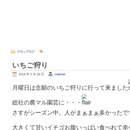
クロップログ
いちご狩り
2014 年 2 月 19 日
crophair
月曜日は念願のいちご狩りに行って来ました
総社の農マル園芸に・・・
さすがシーズン中。人がまぁまぁ多かったで
大きくて甘いイチゴお腹いっぱい食べれて幸