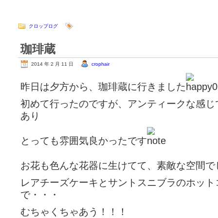
クロップログ
珈琲蔵
2014 年 2 月 11 日
crophair
昨日は夕方から、珈琲蔵に行きました
初めて行ったのですが、アンティークな感じ
あり
とっても雰囲気良かったです
お花も色んな花器に生けてて、素敵な空間で
レアチーズケーキとサントスニブラのホット
で・・・
むちゃくちゃあう！！！