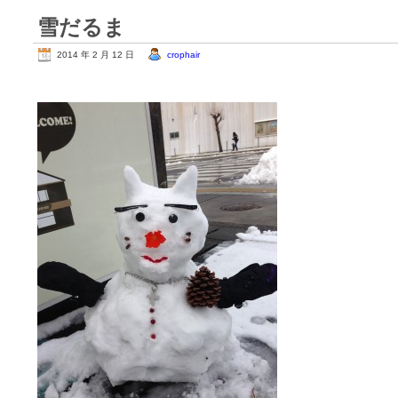
雪だるま
2014 年 2 月 12 日
crophair