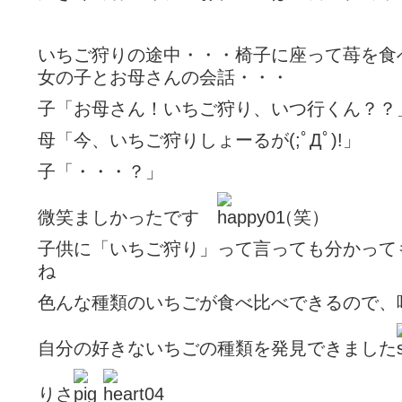
いちご狩りの途中・・・椅子に座って苺を食
女の子とお母さんの会話・・・
子「お母さん！いちご狩り、いつ行くん？？
母「今、いちご狩りしょーるが(;ﾟДﾟ)!」
子「・・・？」
微笑ましかったです
（笑）
子供に「いちご狩り」って言っても分かって
ね
色んな種類のいちごが食べ比べできるので、
自分の好きないちごの種類を発見できました
りさ