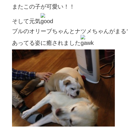
またこの子が可愛い！！
そして元気
ブルのオリーブちゃんとナツメちゃんがまる
あってる姿に癒されました