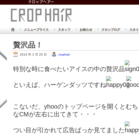
メニュープライス
スタッフ
お知らせ
クロップログ
スタイ
倉敷市 児島 美容室 美容院 クロッ
贅沢品！
Just another WordPress site
2014 年 2 月 25 日
crophair
特別な時に食べたいアイスの中の贅沢品
といえば、ハーゲンダッツですね
こないだ、yhooのトップページを開くとむ
なCMが左右に出てきて・・・
つい目が引かれて広告ばっか見てました