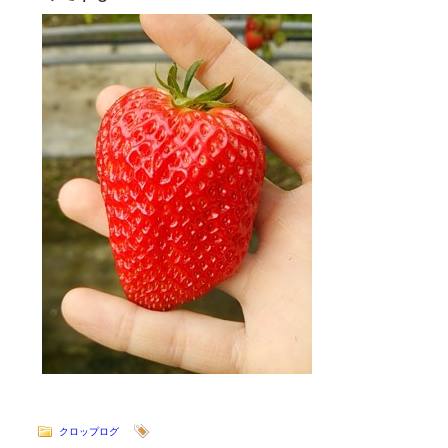
クロップログ