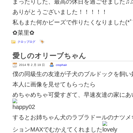
まったりした、最高の休日を過ごせました♫♫
ありがとうございました！！！！！
私もまた何かビーズで作りたくなりました(*ﾟ∀
✿菜里✿
クロップログ
愛しのオリーブちゃん
2014 年 2 月 19 日
crophair
僕の同級生の友達が子犬のブルドックを飼い
本人に画像を見せてもらったら
めちゃめちゃ可愛すぎて、早速友達の家にあ
するとお姉ちゃん犬のラブラドールのナツメ
ションMAXでむかえてくれました