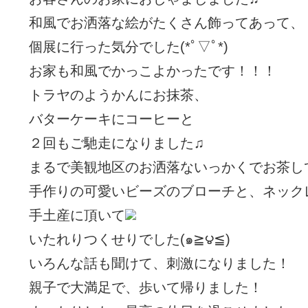
和風でお洒落な絵がたくさん飾ってあって、
個展に行った気分でした(*ﾟ▽ﾟ*)
お家も和風でかっこよかったです！！！
トラヤのようかんにお抹茶、
バターケーキにコーヒーと
２回もご馳走になりました♫
まるで美観地区のお洒落ないっかくでお茶し
手作りの可愛いビーズのブローチと、ネック
手土産に頂いて
いたれりつくせりでした(๑≧౪≦)
いろんな話も聞けて、刺激になりました！
親子で大満足で、歩いて帰りました！