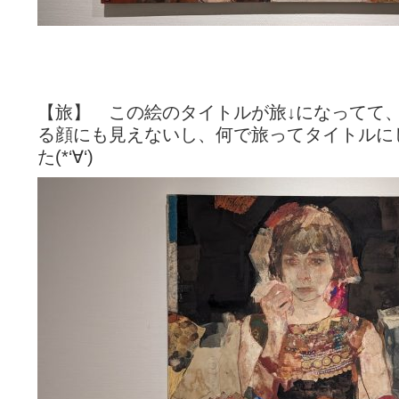
【旅】 この絵のタイトルが旅↓になってて
る顔にも見えないし、何で旅ってタイトルに
た(*‘∀‘)