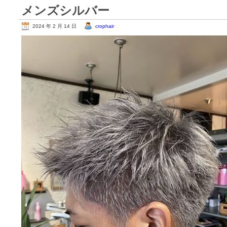
メンズシルバー
2024 年 2 月 14 日
crophair