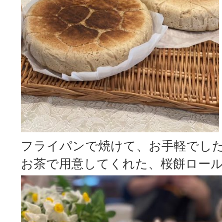
フライパンで焼けて、お手軽でし
お茶で用意してくれた、桜餅ロー