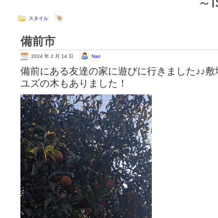
～ISSE
スタイル
備前市
2024 年 2 月 14 日
Nari
備前にある友達の家に遊びに行きました♪♪
ユズの木もありました！