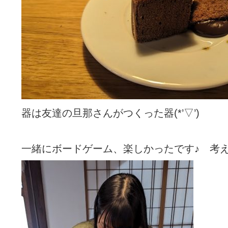
器は友達の旦那さんがつくった器(*’▽’)
一緒にボードゲーム、楽しかったです♪ 考