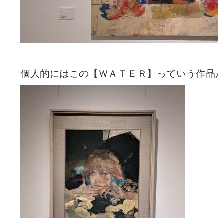
個人的にはこの【ＷＡＴＥＲ】っていう作品