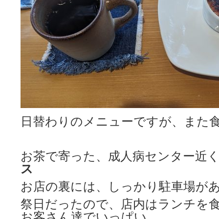
日替わりのメニューですが、また食べ
お茶で寄った、成人病センター近
ス
お店の裏には、しっかり駐車場が
祭日だったので、店内はランチを
お客さん達でいっぱい。