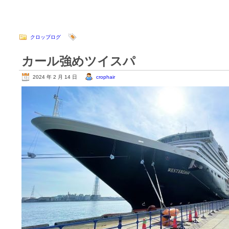
クロップログ
カール強めツイスパ
2024 年 2 月 14 日
crophair