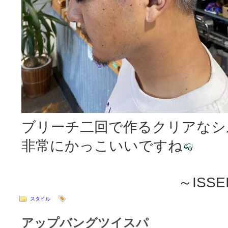
ブリーチ二回で作るクリアなシ
非常にかっこいいですね
～ISSEI
スタイル
アップバングツイスパ