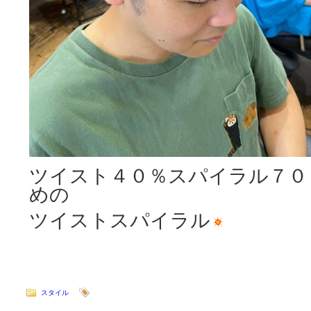
ツイスト４０％スパイラル７０
めの
ツイストスパイラル
～ISSE
スタイル