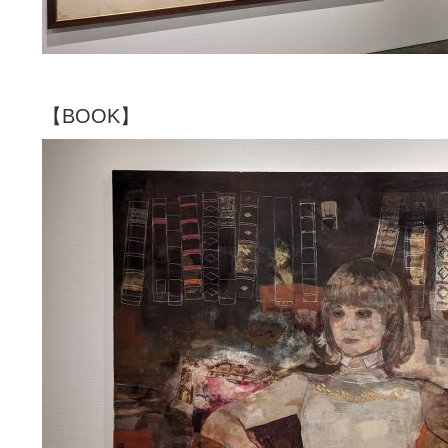
【BOOK】