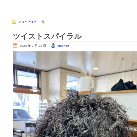
クロップログ
ツイストスパイラル
2024 年 2 月 22 日
crophair