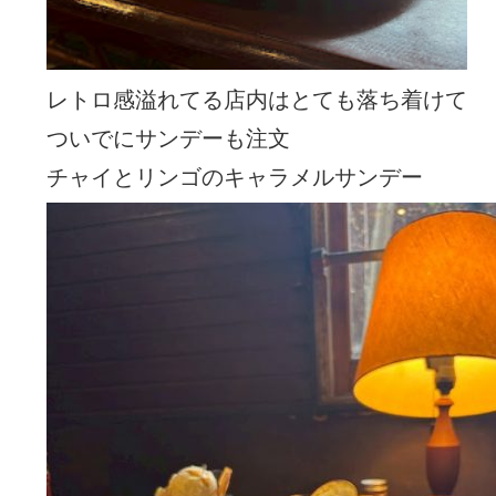
レトロ感溢れてる店内はとても落ち着けて
ついでにサンデーも注文
チャイとリンゴのキャラメルサンデー