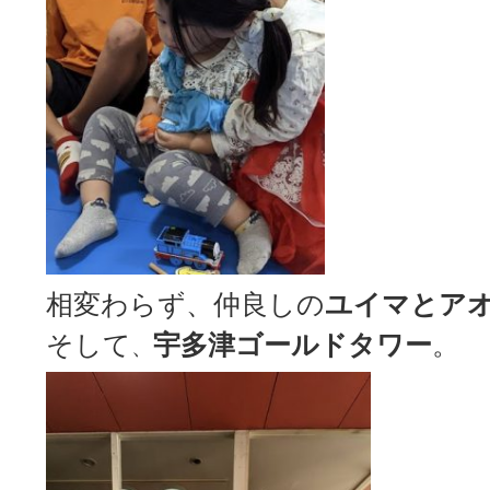
相変わらず、仲良しの
ユイマとア
そして
宇多津ゴールドタワー
。
、