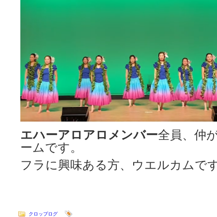
エハーアロアロメンバー
全員、仲
ームです。
フラに興味ある方、ウエルカムです(^
クロップログ