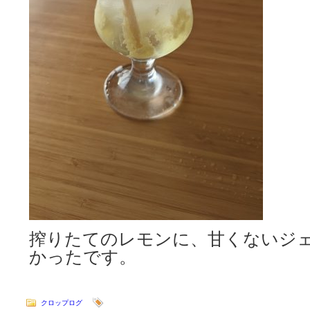
搾りたてのレモンに、甘くないジ
かったです。
クロップログ