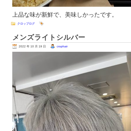
上品な味が新鮮で、美味しかったです。
クロップログ
メンズライトシルバー
2022 年 10 月 19 日
crophair