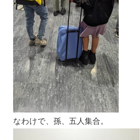
なわけで、孫、五人集合。