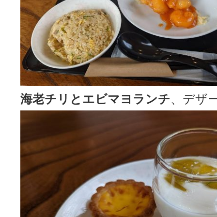
海老チリとエビマヨランチ
、デザ