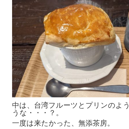
中は、台湾フルーツとプリンのよ
うな・・・？。
一度は来たかった、無添茶房。