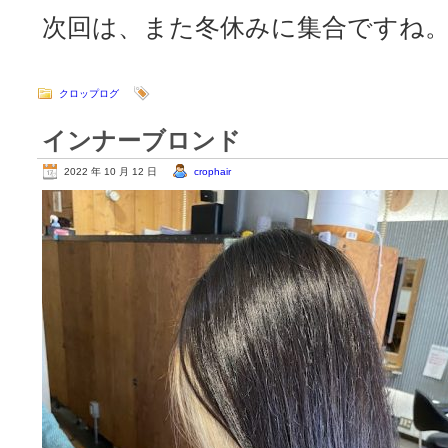
次回は、また冬休みに集合ですね
クロップログ
インナーブロンド
2022 年 10 月 12 日
crophair