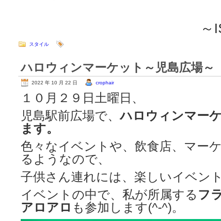
～ISSE
スタイル
ハロウィンマーケット～児島広場～
2022 年 10 月 22 日
crophair
１０月２９日土曜日、
児島駅前広場で、
ハロウィンマー
ます。
色々なイベントや、飲食店、マー
るようなので、
子供さん連れには、楽しいイベン
イベントの中で、私が所属する
フ
アロアロ
も参加します(^-^)。