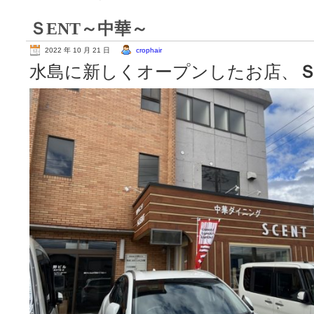
ＳENT～中華～
2022 年 10 月 21 日
crophair
水島に新しくオープンしたお店、
Ｓ