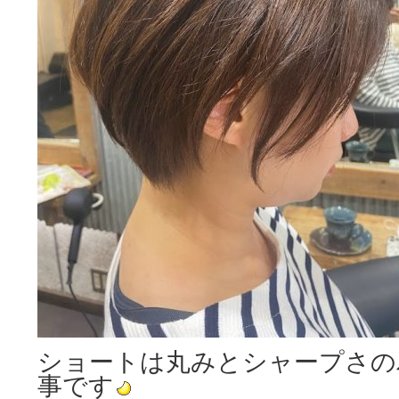
ショートは丸みとシャープさの
事です