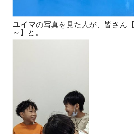
ユイマ
の写真を見た人が、皆さん
～】と。