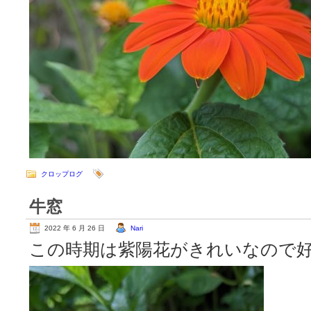
クロップログ
牛窓
2022 年 6 月 26 日
Nari
この時期は紫陽花がきれいなので