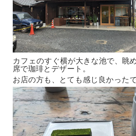
カフェのすぐ横が大きな池で、眺
席で珈琲とデザート。
お店の方も、とても感じ良かった