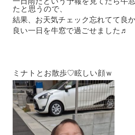
一日雨だという予報を見てたら牛
たと思うので、
結果、お天気チェック忘れてて良
良い一日を牛窓で過ごせました♬
ミナトとお散歩♡
眩しい顔ｗ