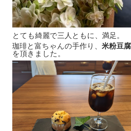
とても綺麗で三人ともに、満足。
珈琲と富ちゃんの手作り、
米粉豆
を頂きました。