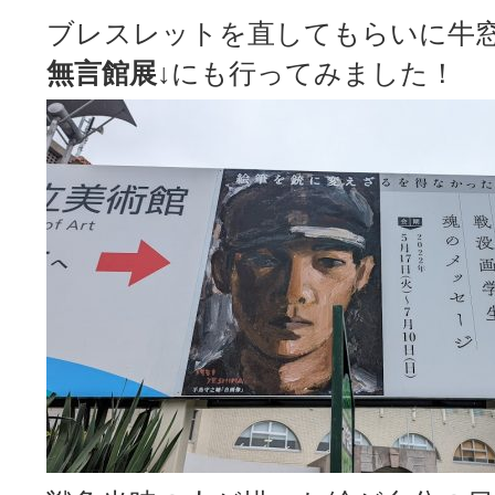
ブレスレットを直してもらいに牛
無言館展↓
にも行ってみました！