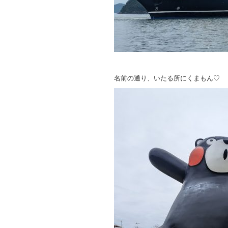
名前の通り、いたる所にくまもん♡