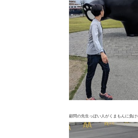
顧問の先生っぽい人がくまもんに負け