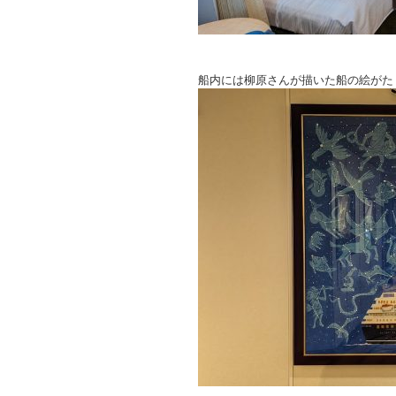
船内には柳原さんが描いた船の絵がた