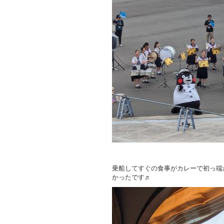
乗船してすぐの食事がカレーで初っ端
かったです♬