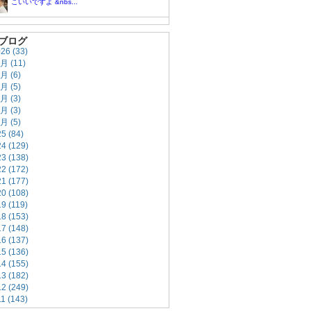
こいいですよ &nbs...
ブログ
026
(33)
7月
(11)
5月
(6)
4月
(5)
3月
(3)
2月
(3)
1月
(5)
25
(84)
24
(129)
23
(138)
22
(172)
21
(177)
20
(108)
19
(119)
18
(153)
17
(148)
16
(137)
15
(136)
14
(155)
13
(182)
12
(249)
11
(143)