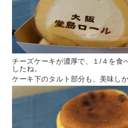
チーズケーキが濃厚で、１/４を食
したね。
ケーキ下のタルト部分も、美味し