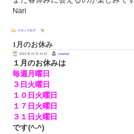
Nari
クロップログ
1月のお休み
2022 年 12 月 23 日
crophair
１月のお休みは
毎週月曜日
３日火曜日
１０日火曜日
１７日火曜日
３１日火曜日
です(^-^)