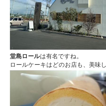
堂島ロール
は有名ですね。
ロールケーキはどのお店も、美味