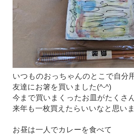
いつものおっちゃんのとこで自分
友達にお箸を買いました(^-^)
今まで買いまくったお皿がたくさ
来年も一枚買えたらいいなと思いま
お昼は一人でカレーを食べて