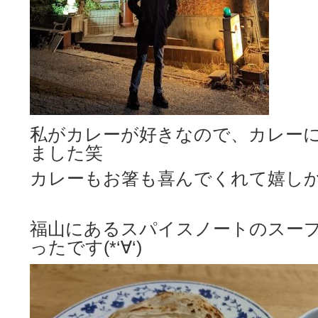
私がカレーが好きなので、カレー
ました笑
カレーもお箸も喜んでくれて嬉し
福山にあるスパイスノートのスー
ったです(*‘∀‘)