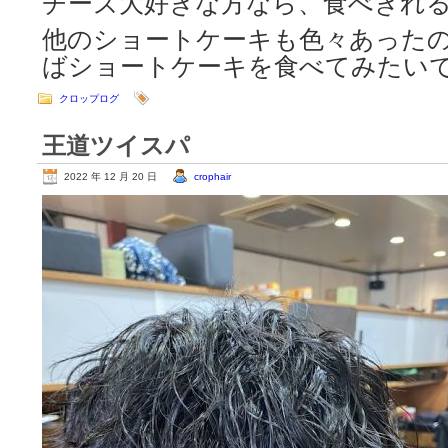
チーズ大好きな方なら、食べきれ
他のショートケーキも色々あった
ばショートケーキを食べてみたい
クロップログ
王道ツイスパ
2022 年 12 月 20 日
crophair