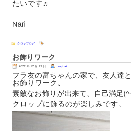
たいです♬
Nari
クロップログ
お飾りワーク
2022 年 12 月 13 日
crophair
フラ友の富ちゃんの家で、友人達
お飾りワーク。
素敵なお飾りが出来て、自己満足(^-
クロップに飾るのが楽しみです。