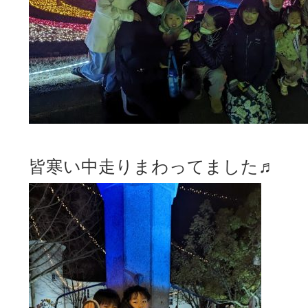
皆寒い中走りまわってました♬