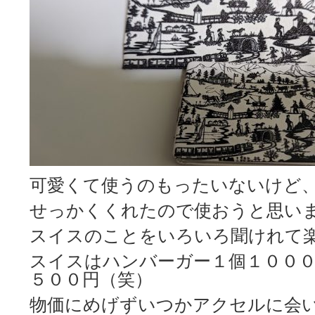
可愛くて使うのもったいないけど
せっかくくれたので使おうと思い
スイスのことをいろいろ聞けれて
スイスはハンバーガー１個１００
５００円（笑）
物価にめげずいつかアクセルに会