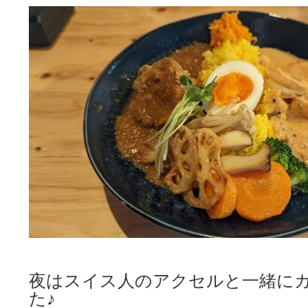
夜はスイス人のアクセルと一緒に
た♪