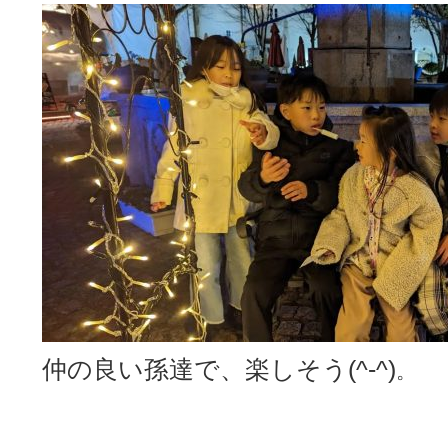
仲の良い孫達で、楽しそう(^-^)
。