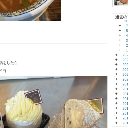
過去の
—
2
+
+
+
+
+
+
+
20
+
20
話をしたら
+
20
+
20
^)
+
20
+
20
+
20
+
20
+
20
+
20
+
20
+
20
+
20
+
20
+
20