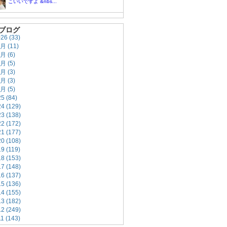
こいいですよ &nbs...
ブログ
026
(33)
7月
(11)
5月
(6)
4月
(5)
3月
(3)
2月
(3)
1月
(5)
25
(84)
24
(129)
23
(138)
22
(172)
21
(177)
20
(108)
19
(119)
18
(153)
17
(148)
16
(137)
15
(136)
14
(155)
13
(182)
12
(249)
11
(143)