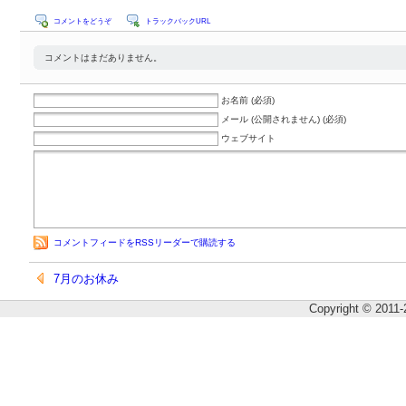
コメントをどうぞ
トラックバックURL
コメントはまだありません。
お名前 (必須)
メール (公開されません) (必須)
ウェブサイト
コメントフィードをRSSリーダーで購読する
7月のお休み
Copyright © 2