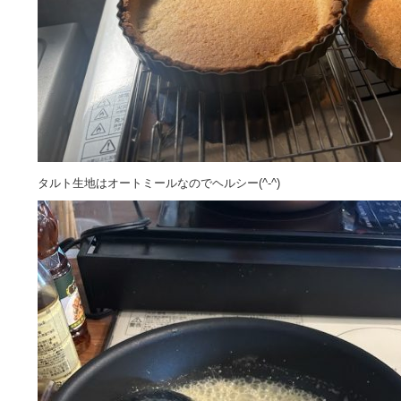
タルト生地はオートミールなのでヘルシー(^-^)